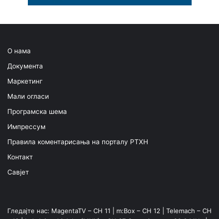
О нама
Документа
Маркетинг
Мали огласи
Програмска шема
Импрессум
Правила коментарисања на порталу РТХН
Контакт
Савјет
Гледајте нас: MagentaTV – CH 11 | m:Box – CH 12 | Telemach – CH