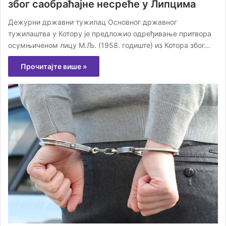
због саобраћајне несреће у Липцима
Дежурни државни тужилац Основног државног
тужилаштва у Котору је предложио одређивање притвора
осумњиченом лицу М.Љ. (1958. годиште) из Котора због…
Прочитајте више »