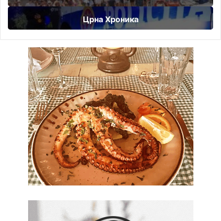
Црна Хроника