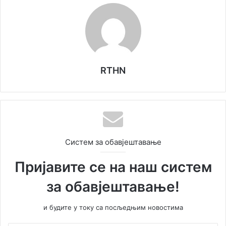
RTHN
Систем за обавјештавање
Пријавите се на наш систем
за обавјештавање!
и будите у току са посљедњим новостима