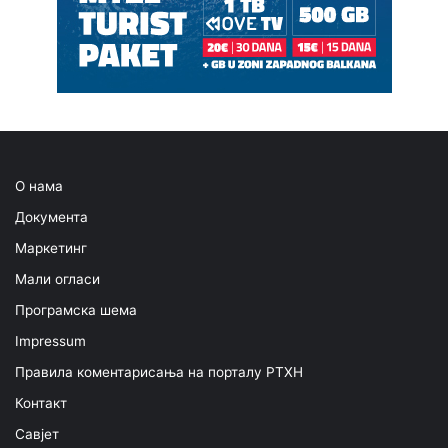
О нама
Документа
Маркетинг
Мали огласи
Програмска шема
Impressum
Правила коментарисања на порталу РТХН
Контакт
Савјет