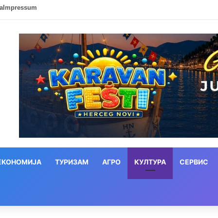
ca
Impressum
ЕКОНОМИЈА
ТУРИЗАМ
АГРО
КУЛТУРА
СЕРВИС