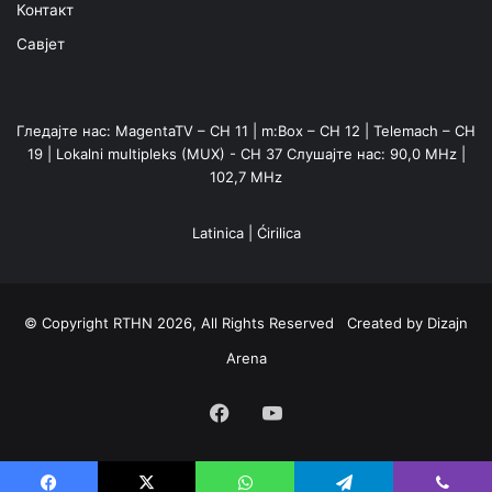
Контакт
Савјет
Гледајте нас: MagentaTV – CH 11 | m:Box – CH 12 | Telemach – CH
19 | Lokalni multipleks (MUX) - CH 37 Слушајте нас: 90,0 MHz |
102,7 MHz
Latinica
|
Ćirilica
© Copyright RTHN 2026, All Rights Reserved Created by
Dizajn
Arena
Facebook
YouTube