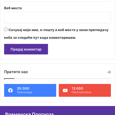
Веб место
Сачувај моје име, е-пошту и веб место у овом прегледачу
веба за следећи пут када коментаришем.
А
л
Пратите нас
т
е
20.000
13.000
р
Пратилаца
Претплатника
н
а
т
Временска Прогноза