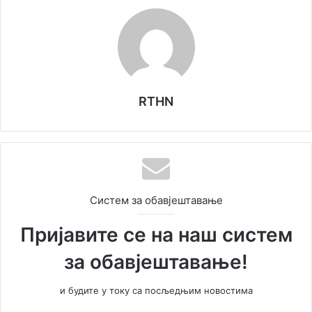
RTHN
Систем за обавјештавање
Пријавите се на наш систем
за обавјештавање!
и будите у току са посљедњим новостима