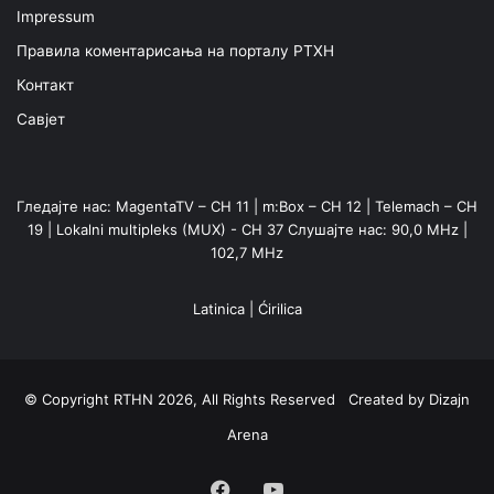
Impressum
Правила коментарисања на порталу РТХН
Контакт
Савјет
Гледајте нас: MagentaTV – CH 11 | m:Box – CH 12 | Telemach – CH
19 | Lokalni multipleks (MUX) - CH 37 Слушајте нас: 90,0 MHz |
102,7 MHz
Latinica
|
Ćirilica
© Copyright RTHN 2026, All Rights Reserved Created by
Dizajn
Arena
Facebook
YouTube