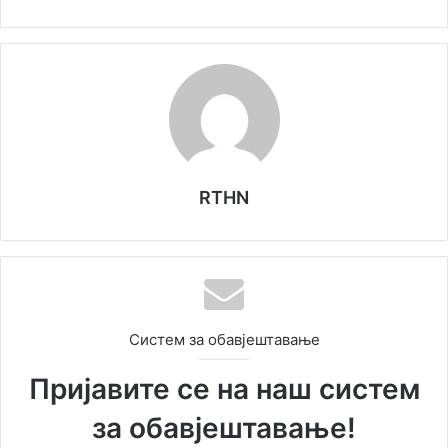
RTHN
Систем за обавјештавање
Пријавите се на наш систем
за обавјештавање!