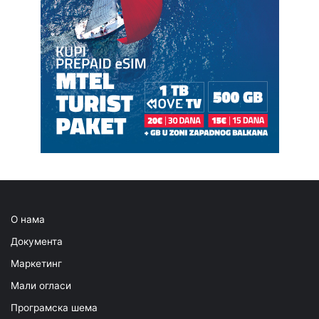
О нама
Документа
Маркетинг
Мали огласи
Програмска шема