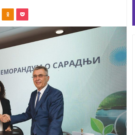
ontakte
Odnoklassniki
Pocket