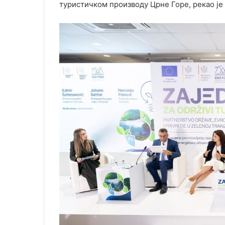
туристичком производу Црне Горе, рекао је