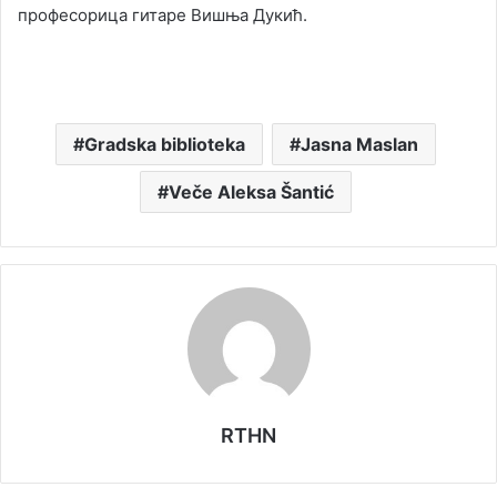
професорица гитаре Вишња Дукић.
Gradska biblioteka
Jasna Maslan
Veče Aleksa Šantić
RTHN