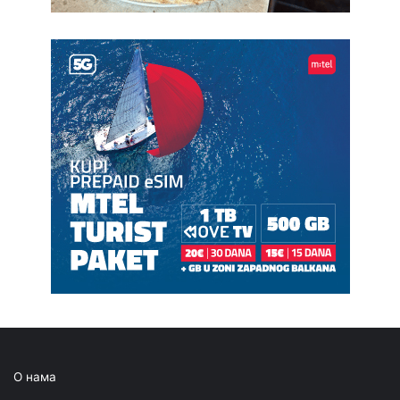
О нама