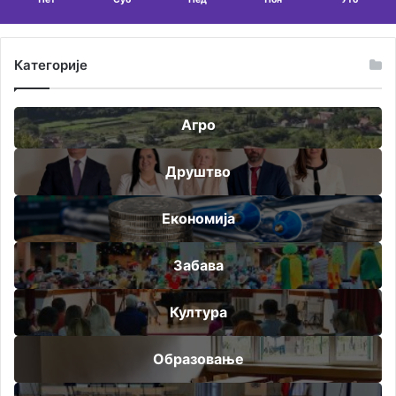
Категорије
Агро
Друштво
Економија
Забава
Култура
Образовање