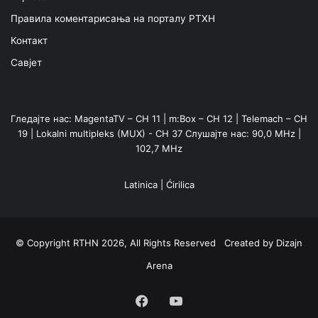
Правила коментарисања на порталу РТХН
Контакт
Савјет
Гледајте нас: MagentaTV – CH 11 | m:Box – CH 12 | Telemach – CH
19 | Lokalni multipleks (MUX) - CH 37 Слушајте нас: 90,0 MHz |
102,7 MHz
Latinica
|
Ćirilica
© Copyright RTHN 2026, All Rights Reserved Created by
Dizajn
Arena
Facebook
YouTube