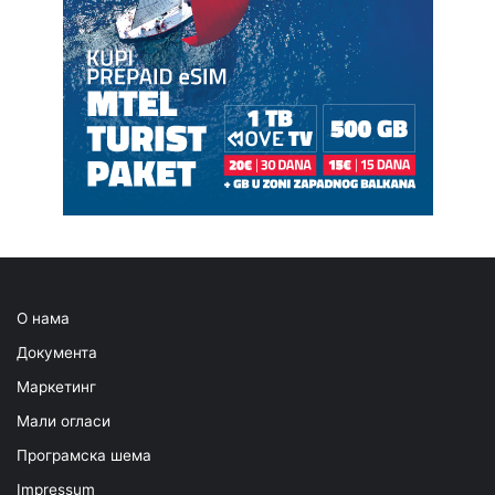
О нама
Документа
Маркетинг
Мали огласи
Програмска шема
Impressum