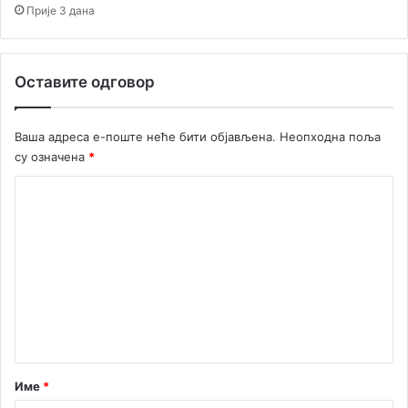
њ
Прије 3 дана
у
„
Н
Оставите одговор
а
и
с
Ваша адреса е-поште неће бити објављена.
Неопходна поља
т
су означена
*
о
ј
К
с
о
м
о
м
с
е
т
р
н
а
т
н
и
а
“
р
Име
*
*