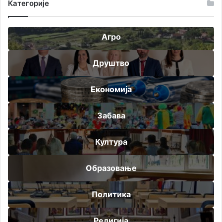
Категорије
Агро
Друштво
Економија
Забава
Култура
Образовање
Политика
Религија