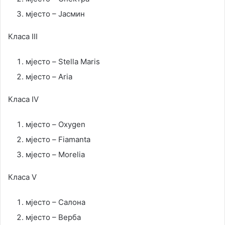
мјесто – Јасмин
Класа III
мјесто – Stella Maris
мјесто – Aria
Класа IV
мјесто – Oxygen
мјесто – Fiamanta
мјесто – Morelia
Класа V
мјесто – Салона
мјесто – Верба