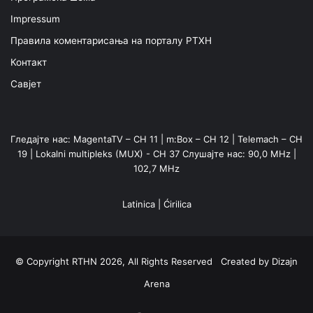
Impressum
Правила коментарисања на порталу РТХН
Контакт
Савјет
Гледајте нас: MagentaTV – CH 11 | m:Box – CH 12 | Telemach – CH
19 | Lokalni multipleks (MUX) - CH 37 Слушајте нас: 90,0 MHz |
102,7 MHz
Latinica
|
Ćirilica
© Copyright RTHN 2026, All Rights Reserved Created by
Dizajn
Arena