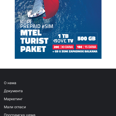
О нама
Документа
Маркетинг
Мали огласи
Програмска шема