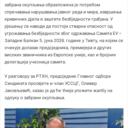
забрана окупљања образложена је потребом
спречавања нарушавања јавног реда и мира, извршења
кривичних дјела и заштите безбједности грађана. У
рјешењу се наводи да постоји стварна опасност од
угрожавања безбједности због одржавања Самита ЕУ –
Западни Балкан 5. јуна 2026. године у Тивту, на којем се
очекује долазак предсједника, премијера и других
високих званичника из Европске уније, као и бројних
делегација учесница самита.
У разговору за РТХН, предсједник Главног одбора
Синдиката просвјете и члан УССЦГ, Оливер
Јаковљевић, казао је да ће Унија уложити жалбу на
одлуку о забрани окупљања.