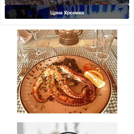
Црна Хроника