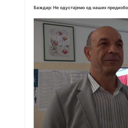
Баждар: Не одустајемо од наших предизб