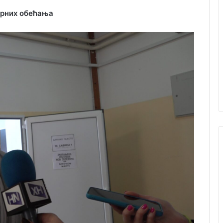
орних обећања