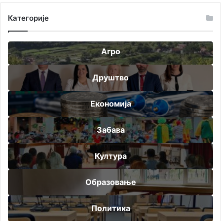
Категорије
Агро
Друштво
Економија
Забава
Култура
Образовање
Политика