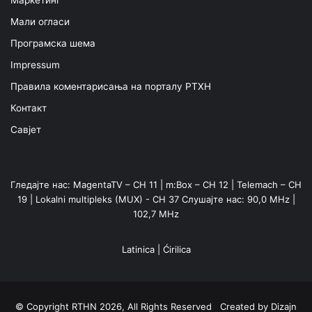
Маркетинг
Мали огласи
Програмска шема
Impressum
Правила коментарисања на порталу РТХН
Контакт
Савјет
Гледајте нас: MagentaTV – CH 11 | m:Box – CH 12 | Telemach – CH
19 | Lokalni multipleks (MUX) - CH 37 Слушајте нас: 90,0 MHz |
102,7 MHz
Latinica
|
Ćirilica
© Copyright RTHN 2026, All Rights Reserved Created by
Dizajn