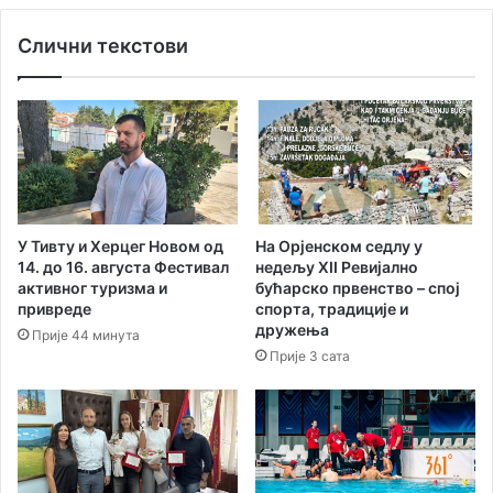
њ
ј
Слични текстови
у
е
б
н
о
а
р
р
б
е
у
ж
з
и
а
м
т
а
У Тивту и Херцег Новом од
На Орјенском седлу у
и
с
14. до 16. августа Фестивал
нед‌ељу XII Ревијално
т
а
активног туризма и
бућарско првенство – спој
у
о
привреде
спорта, традиције и
л
б
дружења
Прије 44 минута
у
р
Прије 3 сата
а
ћ
а
ј
а
н