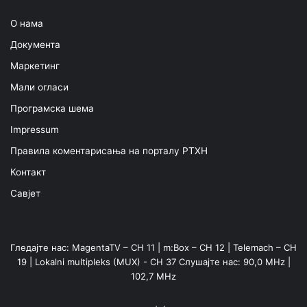
О нама
Документа
Маркетинг
Мали огласи
Програмска шема
Impressum
Правила коментарисања на порталу РТХН
Контакт
Савјет
Гледајте нас: MagentaTV – CH 11 | m:Box – CH 12 | Telemach – CH
19 | Lokalni multipleks (MUX) - CH 37 Слушајте нас: 90,0 MHz |
102,7 MHz