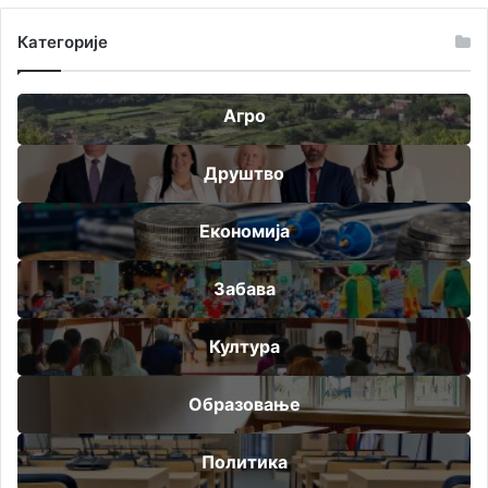
Категорије
Агро
Друштво
Економија
Забава
Култура
Образовање
Политика