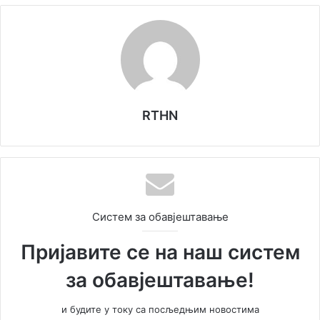
RTHN
Систем за обавјештавање
Пријавите се на наш систем
за обавјештавање!
и будите у току са посљедњим новостима