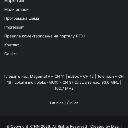
Маркетинг
Мали огласи
Програмска шема
Impressum
Правила коментарисања на порталу РТХН
Контакт
Савјет
Гледајте нас: MagentaTV – CH 11 | m:Box – CH 12 | Telemach – CH
19 | Lokalni multipleks (MUX) - CH 37 Слушајте нас: 90,0 MHz |
102,7 MHz
Latinica
|
Ćirilica
© Copyright RTHN 2026, All Rights Reserved Created by
Dizajn