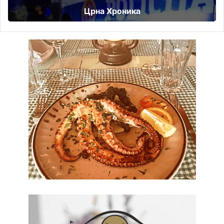
Црна Хроника