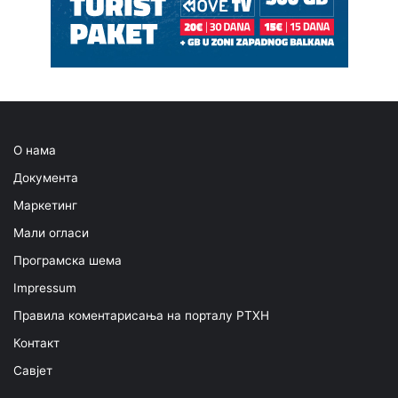
О нама
Документа
Маркетинг
Мали огласи
Програмска шема
Impressum
Правила коментарисања на порталу РТХН
Контакт
Савјет