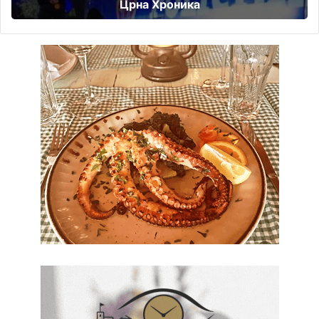
Црна Хроника