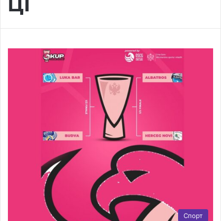
ЦГ
Спорт