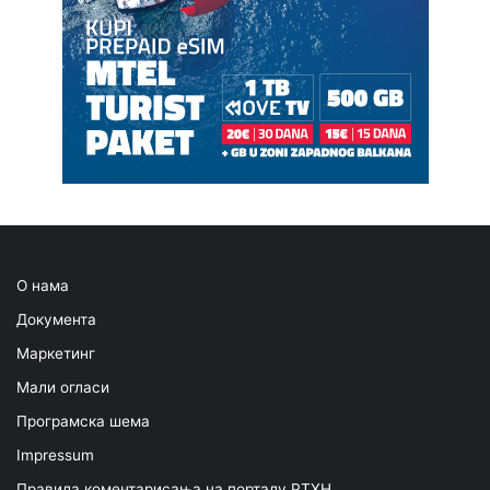
О нама
Документа
Маркетинг
Мали огласи
Програмска шема
Impressum
Правила коментарисања на порталу РТХН