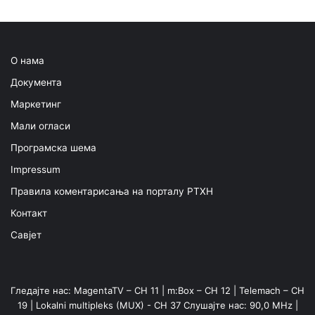
О нама
Документа
Маркетинг
Мали огласи
Програмска шема
Impressum
Правила коментарисања на порталу РТХН
Контакт
Савјет
Гледајте нас: MagentaTV – CH 11 | m:Box – CH 12 | Telemach – CH
19 | Lokalni multipleks (MUX) - CH 37 Слушајте нас: 90,0 MHz |