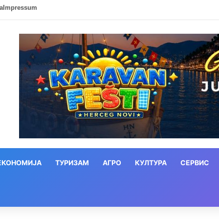
ca
Impressum
ЕКОНОМИЈА
ТУРИЗАМ
АГРО
КУЛТУРА
СЕРВИС