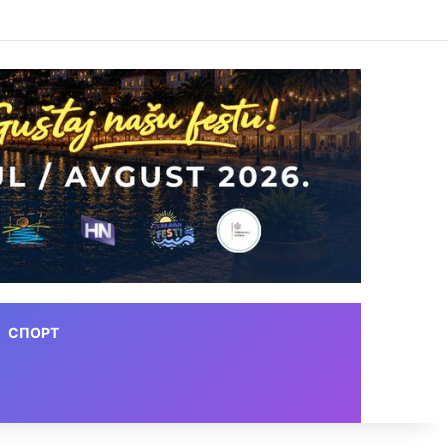
СПОРТ