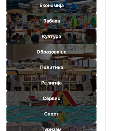
Економија
Забава
Култура
Образовање
Политика
Религија
Сервис
Спорт
Туризам