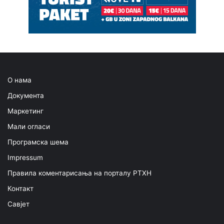
О нама
Документа
Маркетинг
Мали огласи
Програмска шема
Impressum
Правила коментарисања на порталу РТХН
Контакт
Савјет