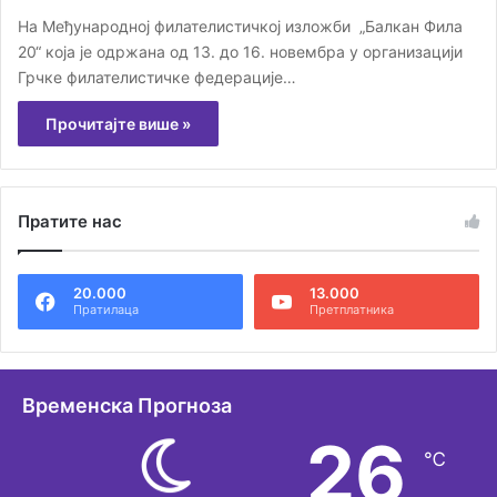
На Међународној филателистичкој изложби „Балкан Фила
20“ која је одржана од 13. до 16. новембра у организацији
Грчке филателистичке федерације…
Прочитајте више »
Пратите нас
20.000
13.000
Пратилаца
Претплатника
Временска Прогноза
26
℃