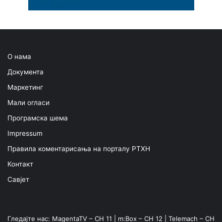
О нама
Документа
Маркетинг
Мали огласи
Програмска шема
Impressum
Правила коментарисања на порталу РТХН
Контакт
Савјет
Гледајте нас: MagentaTV – CH 11 | m:Box – CH 12 | Telemach – CH