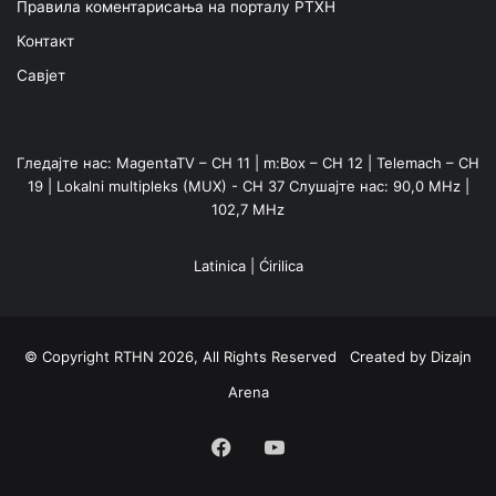
Правила коментарисања на порталу РТХН
Контакт
Савјет
Гледајте нас: MagentaTV – CH 11 | m:Box – CH 12 | Telemach – CH
19 | Lokalni multipleks (MUX) - CH 37 Слушајте нас: 90,0 MHz |
102,7 MHz
Latinica
|
Ćirilica
© Copyright RTHN 2026, All Rights Reserved Created by
Dizajn
Arena
Facebook
YouTube