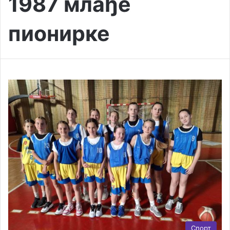
1987 млађе
пионирке
Спорт