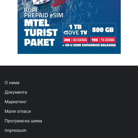
О нама
Документа
Маркетинг
Мали огласи
Програмска шема
Impressum