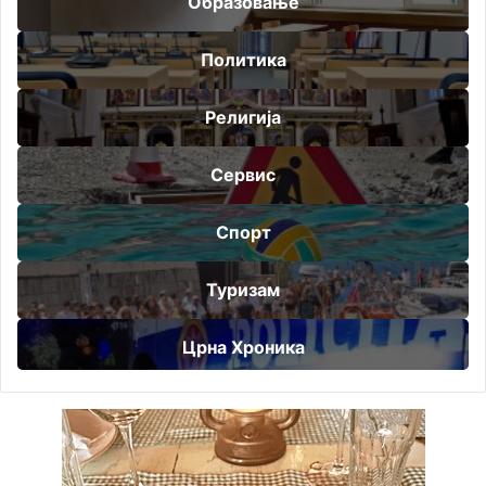
Образовање
Политика
Религија
Сервис
Спорт
Туризам
Црна Хроника