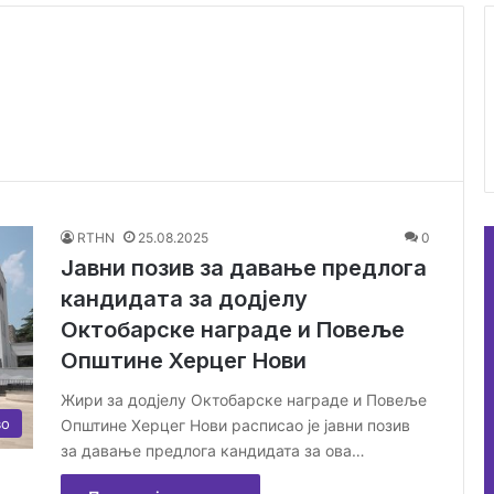
RTHN
25.08.2025
0
Јавни позив за давање предлога
кандидата за додјелу
Октобарске награде и Повеље
Општине Херцег Нови
Жири за додјелу Октобарске награде и Повеље
во
Општине Херцег Нови расписао је јавни позив
за давање предлога кандидата за ова…