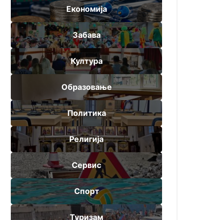
Економија
Забава
Култура
Образовање
Политика
Религија
Сервис
Спорт
Туризам