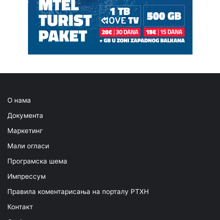
О нама
Документа
Маркетинг
Мали огласи
Програмска шема
Импрессум
Правила коментарисања на порталу РТХН
Контакт