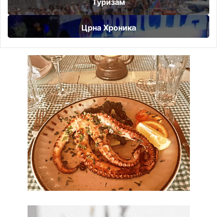
Туризам
Црна Хроника