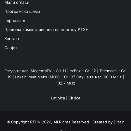
Мали огласи
Програмска шема
Impressum
Правила коментарисања на порталу РТХН
Контакт
Савјет
Гледајте нас: MagentaTV – CH 11 | m:Box – CH 12 | Telemach – CH
19 | Lokalni multipleks (MUX) - CH 37 Слушајте нас: 90,0 MHz |
102,7 MHz
Latinica
|
Ćirilica
© Copyright RTHN 2026, All Rights Reserved Created by
Dizajn