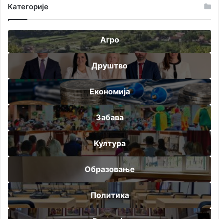
Категорије
Агро
Друштво
Економија
Забава
Култура
Образовање
Политика