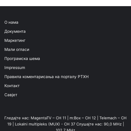
О нама
Документа
Маркетинг
Мали огласи
Програмска шема
Impressum
Правила коментарисања на порталу РТХН
Контакт
Савјет
Гледајте нас: MagentaTV – CH 11 | m:Box – CH 12 | Telemach – CH
19 | Lokalni multipleks (MUX) - CH 37 Слушајте нас: 90,0 MHz |
102,7 MHz