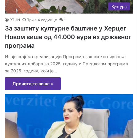
Култура
RTHN
Прије 4 седмице
1
За заштиту културне баштине у Херцег
Новом више од 44.000 еура из државног
програма
Извјештајем о реализацији Програма заштите и очувања
културних добара за 2025. годину и Предлогом програма
за 2026. годину, који је…
Прочитајте више »