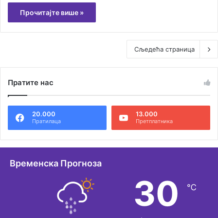
Прочитајте више »
Сљедећа страница
Пратите нас
20.000
13.000
Пратилаца
Претплатника
Временска Прогноза
30
℃