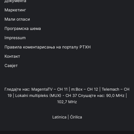
Документа
Маркетинг
Мали огласи
Програмска шема
Impressum
Правила коментарисања на порталу РТХН
Контакт
Савјет
Гледајте нас: MagentaTV – CH 11 | m:Box – CH 12 | Telemach – CH
19 | Lokalni multipleks (MUX) - CH 37 Слушајте нас: 90,0 MHz |
102,7 MHz
Latinica
|
Ćirilica