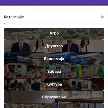
Категорије
Агро
Друштво
Економија
Забава
Култура
Образовање