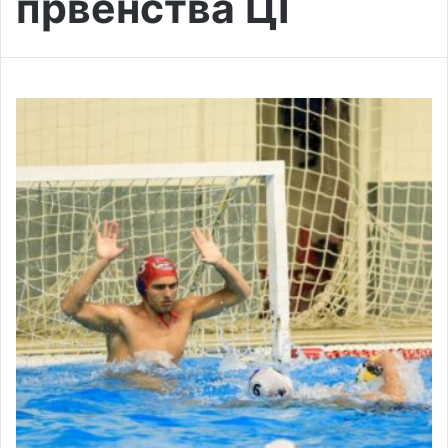
првенства ЦГ