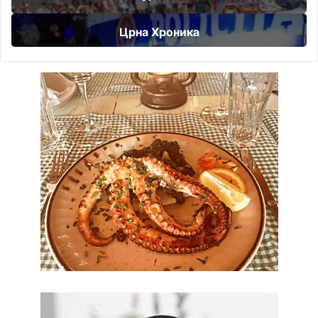
Црна Хроника