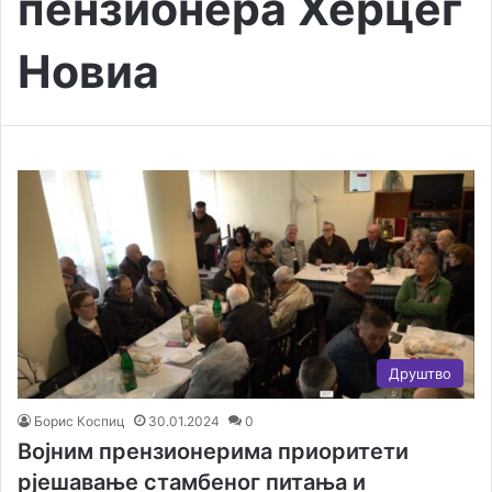
пензионера Херцег
Новиа
Друштво
Борис Коспиц
30.01.2024
0
Војним прензионерима приоритети
рјешавање стамбеног питања и