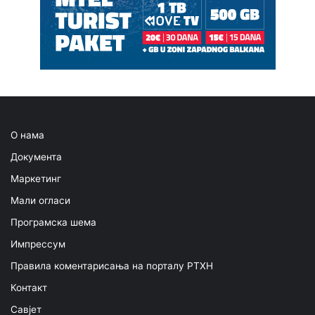
О нама
Документа
Маркетинг
Мали огласи
Програмска шема
Импрессум
Правила коментарисања на порталу РТХН
Контакт
Савјет