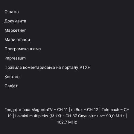
О нама
Документа
Маркетинг
Мали огласи
Програмска шема
Impressum
Правила коментарисања на порталу РТХН
Контакт
Савјет
Гледајте нас: MagentaTV – CH 11 | m:Box – CH 12 | Telemach – CH
19 | Lokalni multipleks (MUX) - CH 37 Слушајте нас: 90,0 MHz |
102,7 MHz