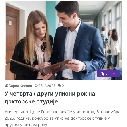
Друштво
Борис Коспиц
05.11.2025
0
У четвртак други уписни рок на
докторске студијe
Универзитет Црне Горе расписаће у четвртак, 6. новембра
2025. године, конкурс за упис на докторске студије у
другом уписном року…