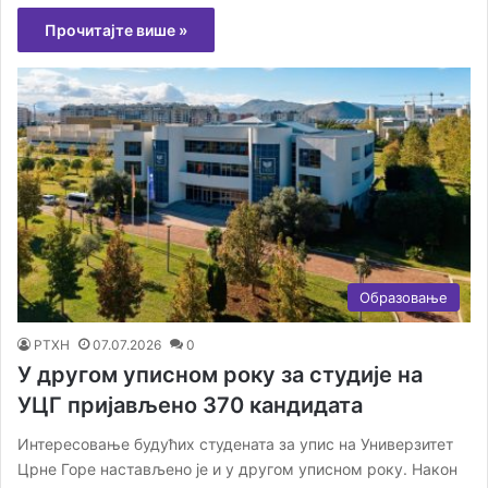
Прочитајте више »
Образовање
РТХН
07.07.2026
0
У другом уписном року за студије на
УЦГ пријављено 370 кандидата
Интересовање будућих студената за упис на Универзитет
Црне Горе настављено је и у другом уписном року. Након