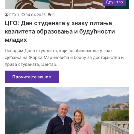
Друштво
РТХН
04.04.2026
0
ЦГО: Дан студената у знаку питања
квалитета образовања и будућности
младих
Поводом Дана студената, који се обиљежава у знак
сјећања на Жарка Мариновића и борбу за достојанство и
права студената, Центар…
Прочитајте више »