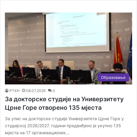
Образовање
РТХН
08.07.2026
0
За докторске студије на Универзитету
Црне Горе отворено 135 мјеста
За упис на докторске студије Универзитета Црне Горе у
студијској 2026/2027. години предвиђено је укупно 135
мјеста на 17 организационих…