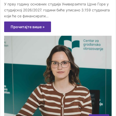
У прву годину основних студија Универзитета Црне Горе у
студијској 2026/2027. години биће уписано 3.159 студената
који ће се финансирати…
Прочитајте више »