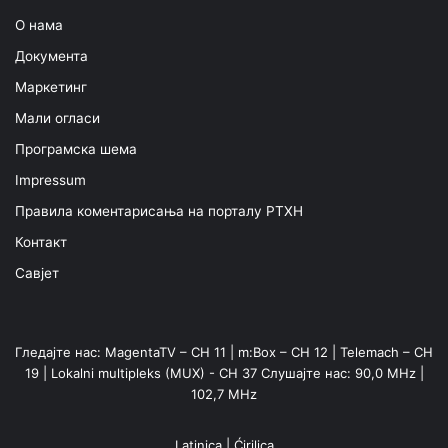
О нама
Документа
Маркетинг
Мали огласи
Програмска шема
Impressum
Правила коментарисања на порталу РТХН
Контакт
Савјет
Гледајте нас: MagentaTV – CH 11 | m:Box – CH 12 | Telemach – CH
19 | Lokalni multipleks (MUX) - CH 37 Слушајте нас: 90,0 MHz |
102,7 MHz
Latinica
|
Ćirilica