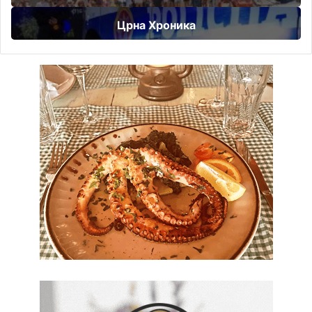
Црна Хроника