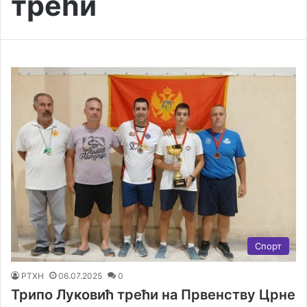
трећи
Спорт
РТХН
06.07.2025
0
Трипо Луковић трећи на Првенству Црне