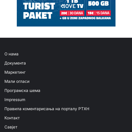
О нама
Документа
Маркетинг
Мали огласи
Програмска шема
Impressum
Правила коментарисања на порталу РТХН
Контакт
Савјет