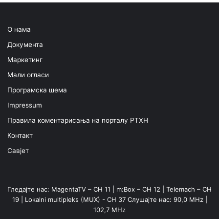
О нама
Документа
Маркетинг
Мали огласи
Програмска шема
Impressum
Правила коментарисања на порталу РТХН
Контакт
Савјет
Гледајте нас: MagentaTV – CH 11 | m:Box – CH 12 | Telemach – CH
19 | Lokalni multipleks (MUX) - CH 37 Слушајте нас: 90,0 MHz |
102,7 MHz