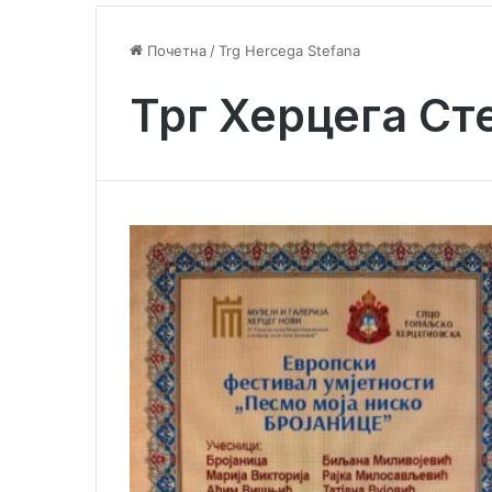
Почетна
/
Trg Hercega Stefana
Трг Херцега Ст