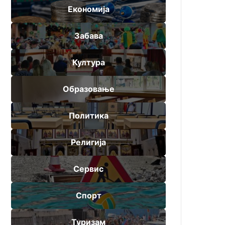
Економија
Забава
Култура
Образовање
Политика
Религија
Сервис
Спорт
Туризам