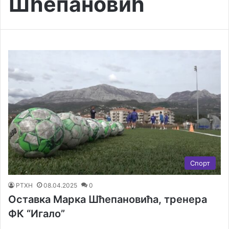
Шћепановић
Спорт
РТХН
08.04.2025
0
Оставка Марка Шћепановића, тренера
ФК “Игало”