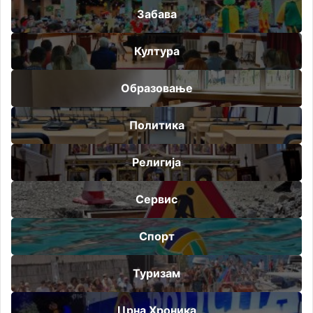
Забава
Култура
Образовање
Политика
Религија
Сервис
Спорт
Туризам
Црна Хроника