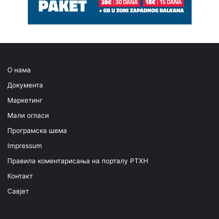
О нама
Документа
Маркетинг
Мали огласи
Програмска шема
Impressum
Правила коментарисања на порталу РТХН
Контакт
Савјет