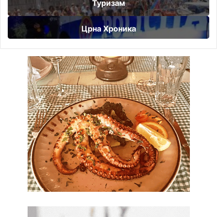
Туризам
Црна Хроника