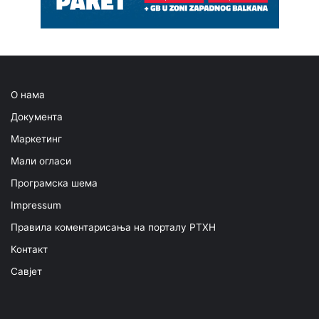
О нама
Документа
Маркетинг
Мали огласи
Програмска шема
Impressum
Правила коментарисања на порталу РТХН
Контакт
Савјет