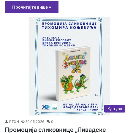
Прочитајте више »
Култура
РТХН
29.05.2026
0
Промоција сликовнице „Ливадске