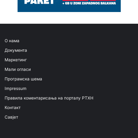
О нама
Документа
Маркетинг
Мали огласи
Програмска шема
Impressum
Правила коментарисања на порталу РТХН
Контакт
Савјет