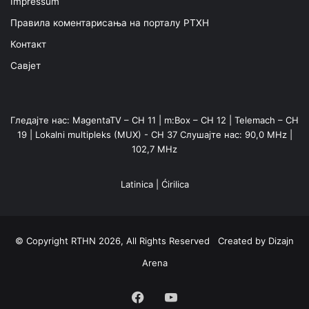
Impressum
Правила коментарисања на порталу РТХН
Контакт
Савјет
Гледајте нас: MagentaTV – CH 11 | m:Box – CH 12 | Telemach – CH
19 | Lokalni multipleks (MUX) - CH 37 Слушајте нас: 90,0 MHz |
102,7 MHz
Latinica
|
Ćirilica
© Copyright RTHN 2026, All Rights Reserved Created by
Dizajn
Arena
Facebook
YouTube