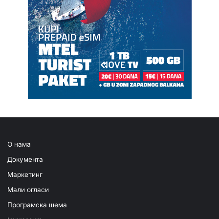
О нама
Документа
Маркетинг
Мали огласи
Програмска шема