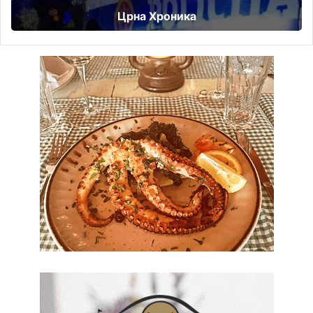
Црна Хроника