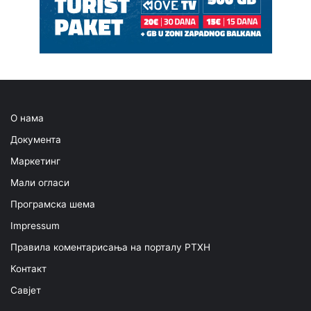
О нама
Документа
Маркетинг
Мали огласи
Програмска шема
Impressum
Правила коментарисања на порталу РТХН
Контакт
Савјет