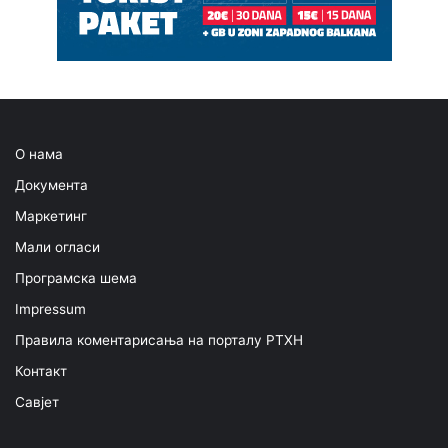
О нама
Документа
Маркетинг
Мали огласи
Програмска шема
Impressum
Правила коментарисања на порталу РТХН
Контакт
Савјет