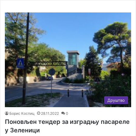
Друштво
Борис Коспиц
28.11.2022
0
Поновљен тендер за изградњу пасареле
у Зеленици