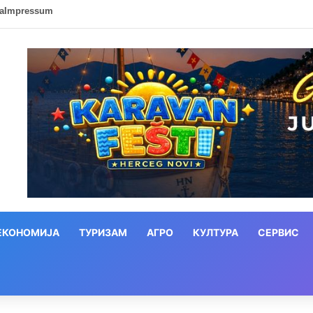
ca
Impressum
ЕКОНОМИЈА
ТУРИЗАМ
АГРО
КУЛТУРА
СЕРВИС