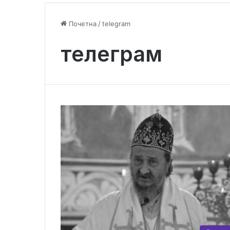
Почетна
/
telegram
телеграм