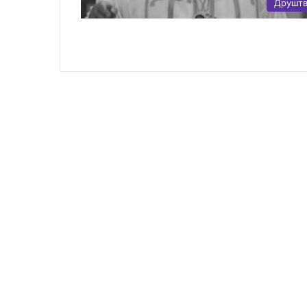
Друшт