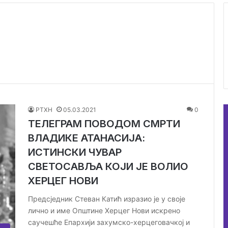
РТХН
05.03.2021
0
ТЕЛЕГРАМ ПОВОДОМ СМРТИ
ВЛАДИКЕ АТАНАСИЈА:
ИСТИНСКИ ЧУВАР
СВЕТОСАВЉА КОЈИ ЈЕ ВОЛИО
ХЕРЦЕГ НОВИ
Предсједник Стеван Катић изразио је у своје
лично и име Општине Херцег Нови искрено
саучешће Епархији захумско-херцеговачкој и