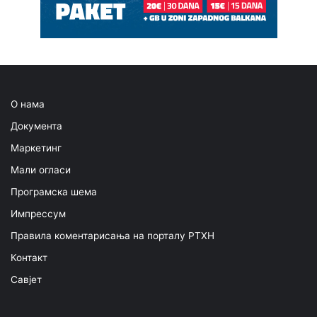
О нама
Документа
Маркетинг
Мали огласи
Програмска шема
Импрессум
Правила коментарисања на порталу РТХН
Контакт
Савјет