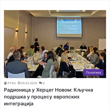
Политика
РТХН
05.03.2025
0
Радионица у Херцег Новом: Кључна
подршка у процесу европских
интеграција