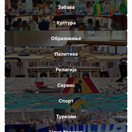
Забава
Култура
Образовање
Политика
Религија
Сервис
Спорт
Туризам
Црна Хроника